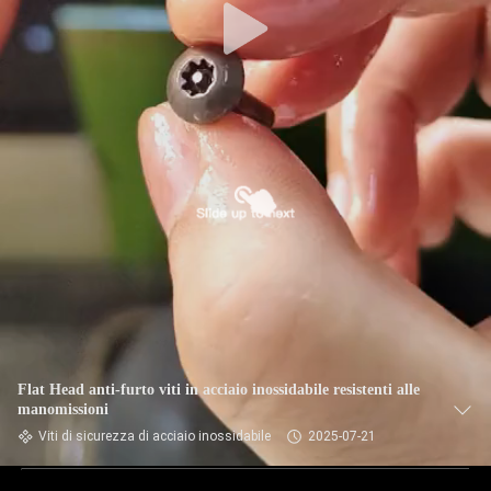
Flat Head anti-furto viti in acciaio inossidabile resistenti alle
manomissioni
Viti di sicurezza di acciaio inossidabile
2025-07-21