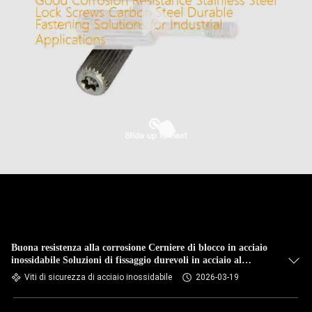
Buona resistenza alla corrosione Cerniere di blocco in acciaio
inossidabile Soluzioni di fissaggio durevoli in acciaio al
carbonio per applicazioni industriali
Viti di sicurezza di acciaio inossidabile
2026-03-19