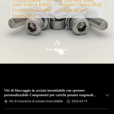
Viti di bloccaggio in acciaio inossidabile con spessore
personalizzabile Componenti per carichi pesanti esagonali
esterni Ideali per l'industria e la meccanica
Viti di sicurezza di acciaio inossidabile
2026-03-19