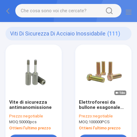
Viti Di Sicurezza Di Acciaio Inossidabile
(111)
Vite di sicurezza
Elettroforesi da
antimanomissione
bullone esagonale
esterno di zinco
Prezzo:
negotiable
Prezzo:
negotiable
MOQ:
50000pcs
MOQ:
100000PCS
Ottieni l'ultimo prezzo
Ottieni l'ultimo prezzo