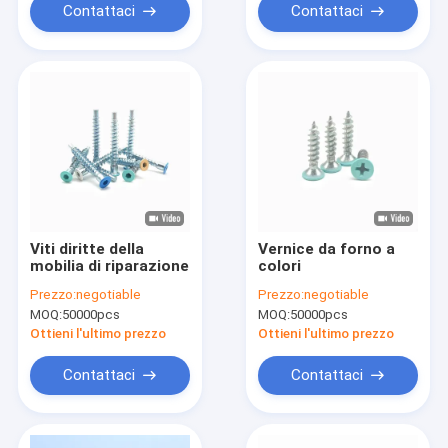
Contattaci
Contattaci
Viti diritte della
Vernice da forno a
mobilia di riparazione
colori
Prezzo:
negotiable
Prezzo:
negotiable
MOQ:
50000pcs
MOQ:
50000pcs
Ottieni l'ultimo prezzo
Ottieni l'ultimo prezzo
Contattaci
Contattaci