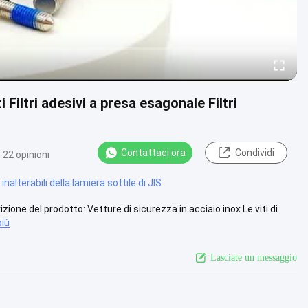
i Filtri adesivi a presa esagonale Filtri
Contattaci ora
Condividi
22 opinioni
i inalterabili della lamiera sottile di JIS
zione del prodotto: Vetture di sicurezza in acciaio inox Le viti di
più
Lasciate un messaggio