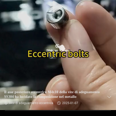
Il asse posteriore eccentrico M4x10 della vite di adeguamento
SS304 ha lucidato la composizione nel metallo
Vite di adeguamento eccentrica
2025-01-07