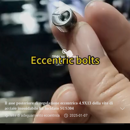
Il asse posteriore di regolazione eccentrico 4.9X13 della vite di
acciaio inossidabile ha lucidato SUS304
Vite di adeguamento eccentrica
2025-01-07