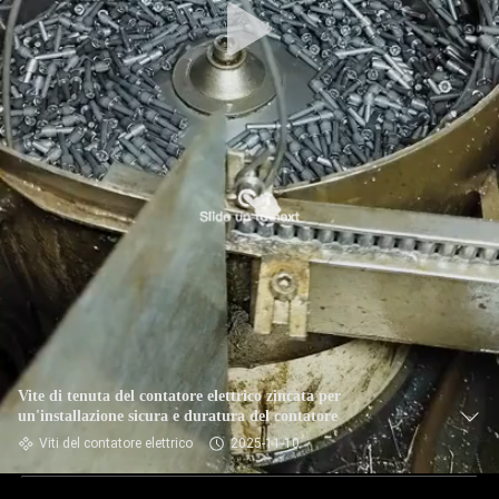
Vite di tenuta del contatore elettrico zincata per
un'installazione sicura e duratura del contatore
Viti del contatore elettrico
2025-11-10