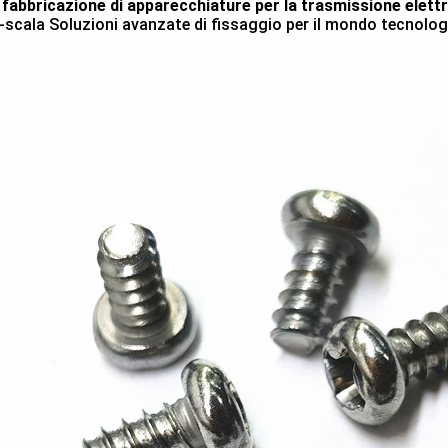
a fabbricazione di apparecchiature per la trasmissione elett
-scala Soluzioni avanzate di fissaggio per il mondo tecnolo