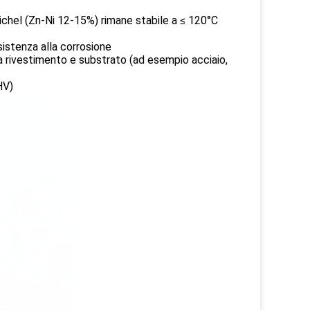
 nichel (Zn-Ni 12-15%) rimane stabile a ≤ 120°C
sistenza alla corrosione
a rivestimento e substrato (ad esempio acciaio,
HV)