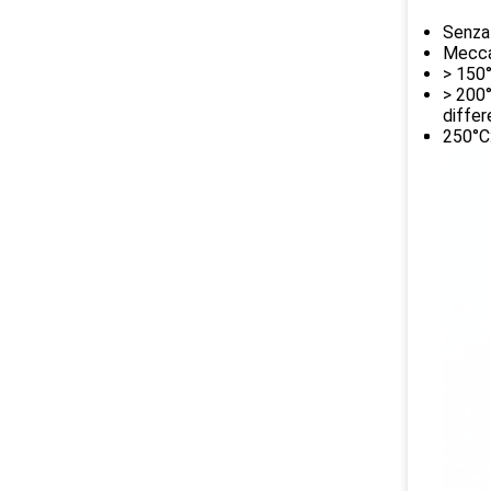
Senza 
Mecca
> 150°
> 200°
differ
250°C: