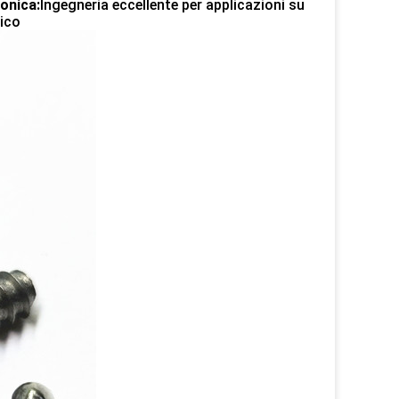
ronica:
Ingegneria eccellente per applicazioni su
gico