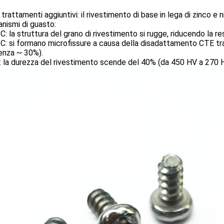
trattamenti aggiuntivi: il rivestimento di base in lega di zinco e
nismi di guasto:
C: la struttura del grano di rivestimento si rugge, riducendo la re
C: si formano microfissure a causa della disadattamento CTE tr
enza ~ 30%).
 la durezza del rivestimento scende del 40% (da 450 HV a 270 