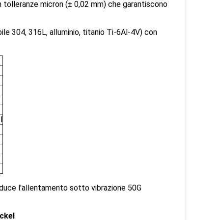
tolleranze micron (± 0,02 mm) che garantiscono
 304, 316L, alluminio, titanio Ti-6Al-4V) con
l
 riduce l'allentamento sotto vibrazione 50G
ickel