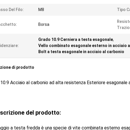
sso Del Filo:
M8
Tipo C
Resist
cchetto:
Borsa
Trazio
Grado 10.9 Cerniera a testa esagonale
,
idenziare:
Vello combinato esagonale esterno in acciaio a
Bolt a testa esagonale in acciaio al carbonio
zione di prodotto
10.9 Acciaio al carbonio ad alta resistenza Esteriore esagonale 
scrizione del prodotto:
saggio a testa fredda è una specie di vite combinata esterno es