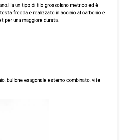
no.Ha un tipo di filo grossolano metrico ed è
testa fredda è realizzato in acciaio al carbonio e
et per una maggiore durata.
nio, bullone esagonale esterno combinato, vite