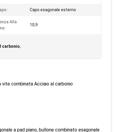
apo:
Capo esagonale esterno
enza Alla
10,9
ne:
l carbonio
,
a vite combinata Acciaio al carbonio
agonale a pad piano, bullone combinato esagonale