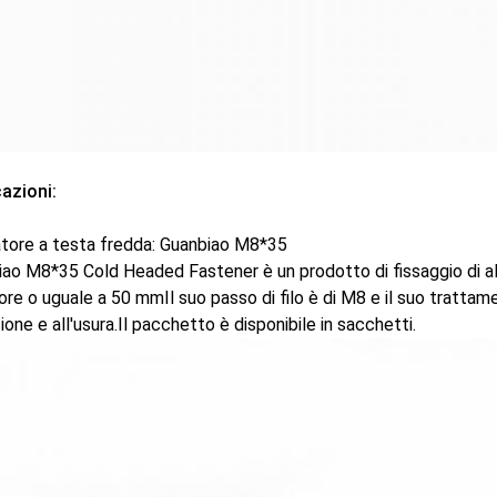
azioni:
atore a testa fredda: Guanbiao M8*35
ao M8*35 Cold Headed Fastener è un prodotto di fissaggio di alta
ore o uguale a 50 mmIl suo passo di filo è di M8 e il suo trattam
ione e all'usura.Il pacchetto è disponibile in sacchetti.