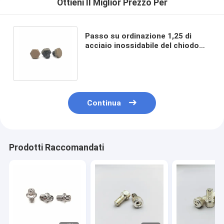
Ottieni Il Miglior Prezzo Per
Passo su ordinazione 1,25 di
acciaio inossidabile del chiodo
della vite decorativa esagonale
esterna del CD
Continua
Prodotti Raccomandati