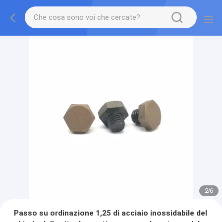
2
/
6
Passo su ordinazione 1,25 di acciaio inossidabile del