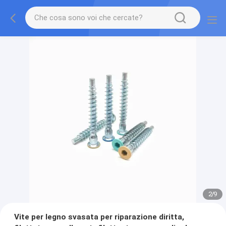
2
/
9
Vite per legno svasata per riparazione diritta,