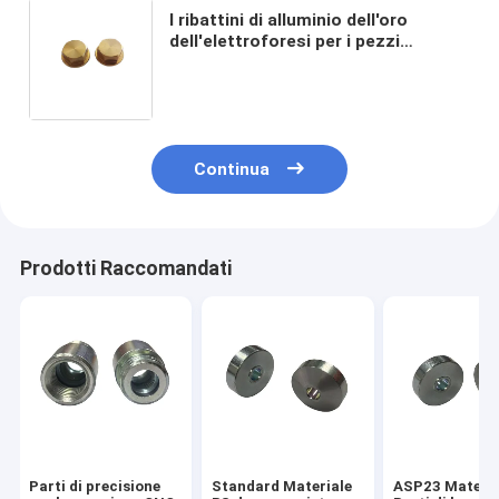
I ribattini di alluminio dell'oro
dell'elettroforesi per i pezzi
meccanici di alluminio di CNC della
ruota hanno modificato i fermi
dell'automobile
Continua
Prodotti Raccomandati
Parti di precisione
Standard Materiale
ASP23 Materia