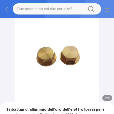
2
/
6
I ribattini di alluminio dell'oro dell'elettroforesi per i