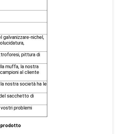
l galvanizzare-nichel,
olucidatura,
troforesi, pittura di
lla muffa, la nostra
 campioni al cliente
a nostra società ha le
del sacchetto di
 vostri problemi
i prodotto