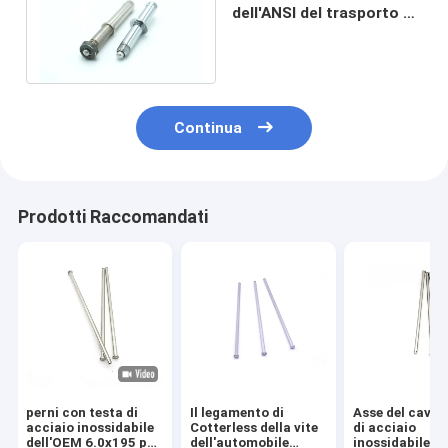
dell'ANSI del trasporto di
C1035K Pin Type Hinges
For Baby
Continua
Prodotti Raccomandati
perni con testa di
Il legamento di
Asse del caval
acciaio inossidabile
Cotterless della vite
di acciaio
dell'OEM 6.0x195 per
dell'automobile
inossidabile d