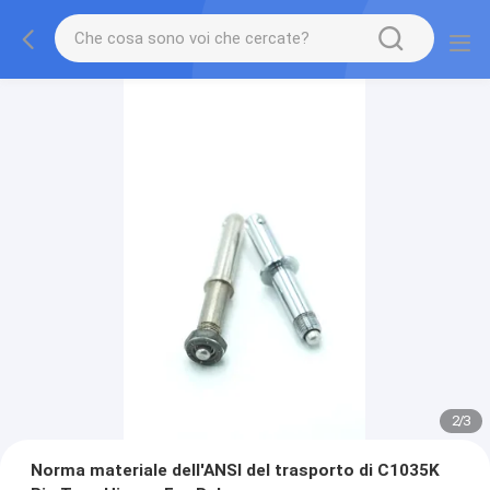
2
/
3
Norma materiale dell'ANSI del trasporto di C1035K