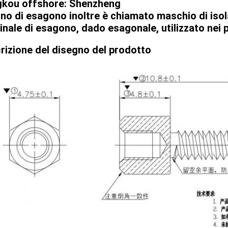
kou offshore: Shenzheng
erno di esagono inoltre è chiamato maschio di iso
inale di esagono, dado esagonale, utilizzato nei 
rizione del disegno del prodotto