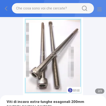
2
/
3
Viti di incavo extra-lunghe esagonali 200mm