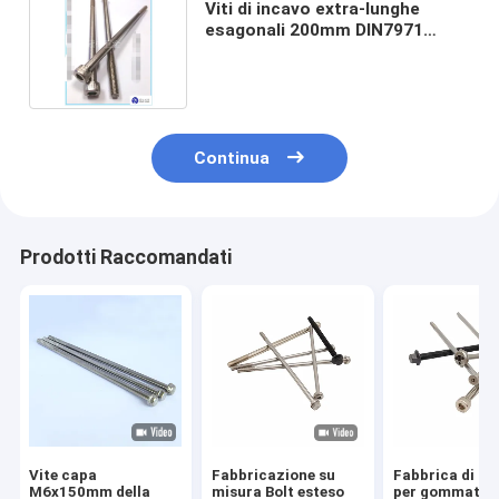
Viti di incavo extra-lunghe
esagonali 200mm DIN7971
DIN7981 DIN7972
Continua
Prodotti Raccomandati
Vite capa
Fabbricazione su
Fabbrica di mo
M6x150mm della
misura Bolt esteso
per gommatrici